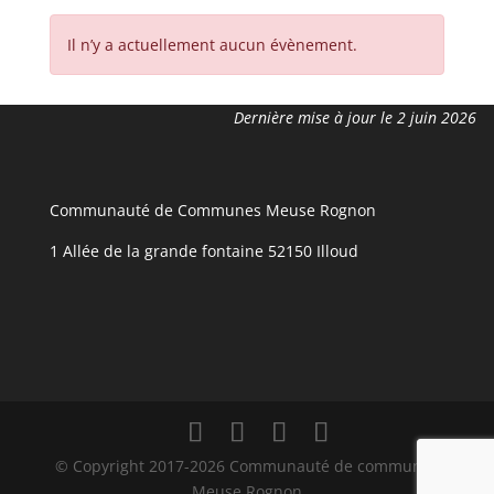
Il n’y a actuellement aucun évènement.
Dernière mise à jour le 2 juin 2026
Communauté de Communes Meuse Rognon
1 Allée de la grande fontaine 52150 Illoud
© Copyright 2017-2026 Communauté de communes
Meuse Rognon