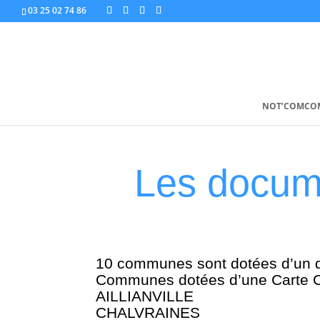
03 25 02 74 86
NOT’COMCO
Les docum
10 communes sont dotées d’un 
Communes dotées d’une Carte C
AILLIANVILLE
CHALVRAINES