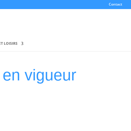
Contact
T LOISIRS
en vigueur