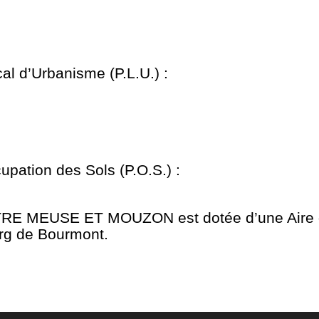
l d’Urbanisme (P.L.U.) :
pation des Sols (P.O.S.) :
 MEUSE ET MOUZON est dotée d’une Aire de
urg de Bourmont.