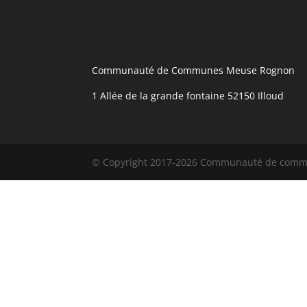
Communauté de Communes Meuse Rognon
1 Allée de la grande fontaine 52150 Illoud
© Copyright 2017-2026 Communauté de com