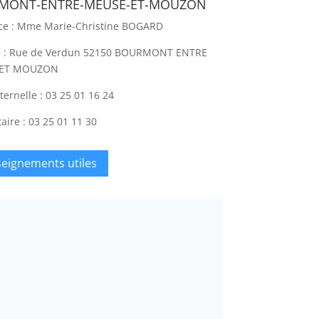
MONT-ENTRE-MEUSE-ET-MOUZON
ice : Mme Marie-Christine BOGARD
e : Rue de Verdun 52150 BOURMONT ENTRE
 ET MOUZON
ternelle : 03 25 01 16 24
aire : 03 25 01 11 30
eignements utiles