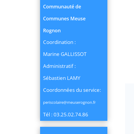
Communauté de
Communes Meuse
Rognon
Coordination :
Marine GALLISSOT
Administratif :
Sébastien LAMY
Coordonnées du service:
periscolaire@meuserognon.fr
Tél : 03.25.02.74.86