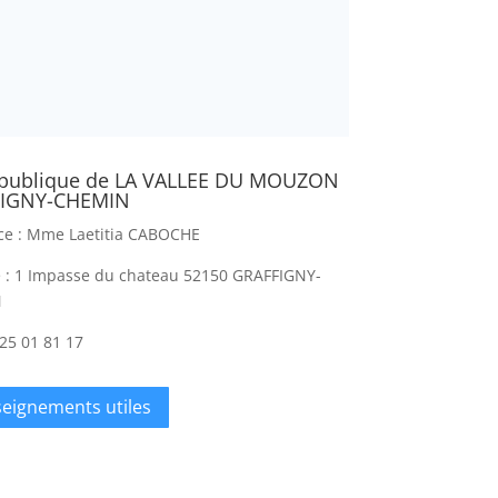
 publique de LA VALLEE DU MOUZON
FIGNY-CHEMIN
ice : Mme Laetitia CABOCHE
 : 1 Impasse du chateau 52150 GRAFFIGNY-
N
25 01 81 17
eignements utiles