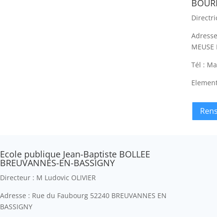
BOUR
Directr
Adress
MEUSE
Tél : Ma
Element
Rens
Ecole publique Jean-Baptiste BOLLEE
BREUVANNES-EN-BASSIGNY
Directeur : M Ludovic OLIVIER
Adresse : Rue du Faubourg 52240 BREUVANNES EN
BASSIGNY