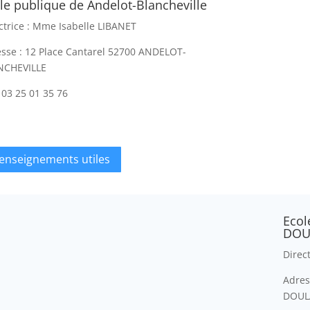
le publique de Andelot-Blancheville
ctrice :
Mme Isabelle LIBANET
sse : 12 Place Cantarel 52700 ANDELOT-
NCHEVILLE
:
03 25 01 35 76
enseignements utiles
Ecol
DOU
Direc
Adres
DOUL