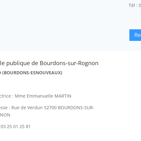
Tél :
Re
le publique de Bourdons-sur-Rognon
D (BOURDONS-ESNOUVEAUX)
ectrice : Mme Emmanuelle MARTIN
esse : Rue de Verdun 52700 BOURDONS-SUR-
GNON
:
03 25 01 25 81