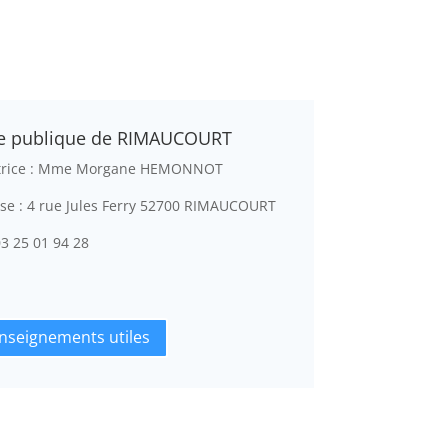
e publique de RIMAUCOURT
trice : Mme
Morgane HEMONNOT
se : 4 rue Jules Ferry 52700 RIMAUCOURT
03 25 01 94 28
nseignements utiles