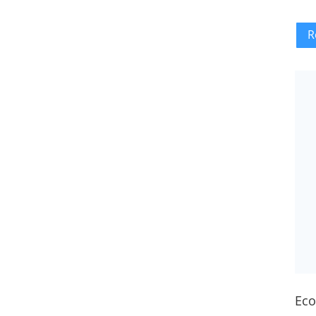
R
Eco