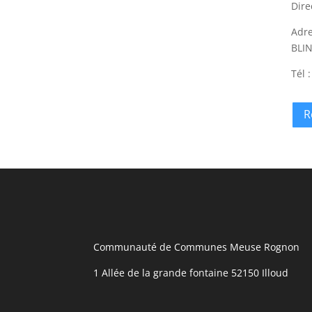
Dire
Adre
BLI
Tél 
R
Communauté de Communes Meuse Rognon
1 Allée de la grande fontaine 52150 Illoud