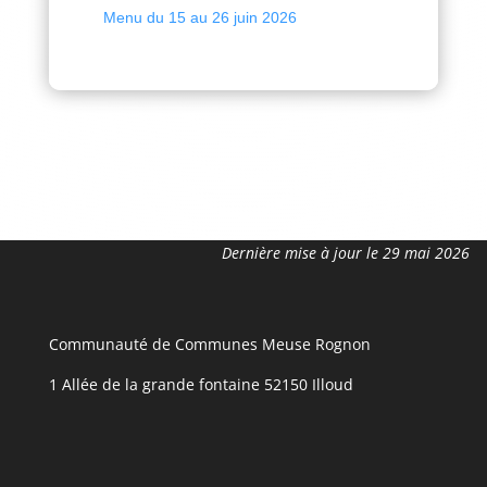
Menu du 15 au 26 juin 2026
Dernière mise à jour le 29 mai 2026
Communauté de Communes Meuse Rognon
1 Allée de la grande fontaine 52150 Illoud