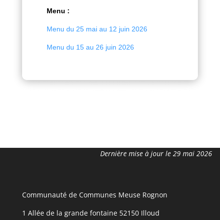
Menu :
Menu du 25 mai au 12 juin 2026
Menu du 15 au 26 juin 2026
Dernière mise à jour le 29 mai 2026
Communauté de Communes Meuse Rognon
1 Allée de la grande fontaine 52150 Illoud