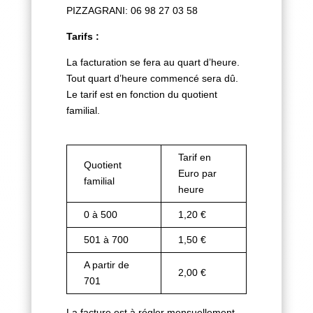
PIZZAGRANI: 06 98 27 03 58
Tarifs :
La facturation se fera au quart d’heure.
Tout quart d’heure commencé sera dû.
Le tarif est en fonction du quotient
familial.
Tarif en
Quotient
Euro par
familial
heure
0 à 500
1,20 €
501 à 700
1,50 €
A partir de
2,00 €
701
La facture est à régler mensuellement.