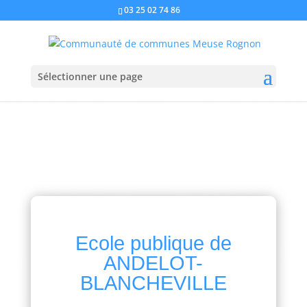
03 25 02 74 86
Sélectionner une page
Ecole publique de
ANDELOT-
BLANCHEVILLE