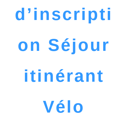
d’inscripti
on Séjour
itinérant
Vélo