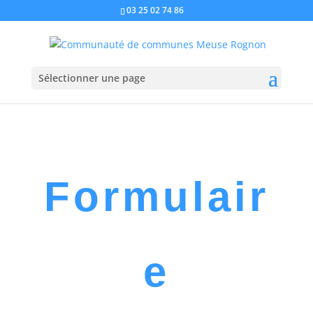
03 25 02 74 86
Sélectionner une page
Formulair
e