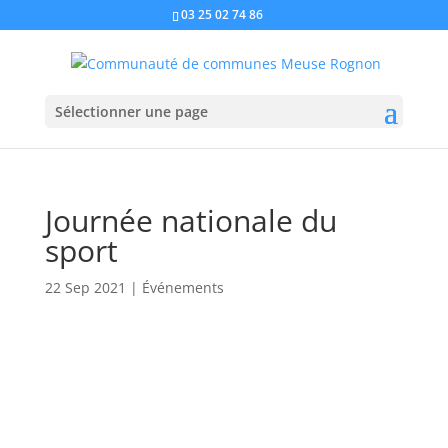
03 25 02 74 86
Sélectionner une page
Journée nationale du
sport
22 Sep 2021
|
Événements