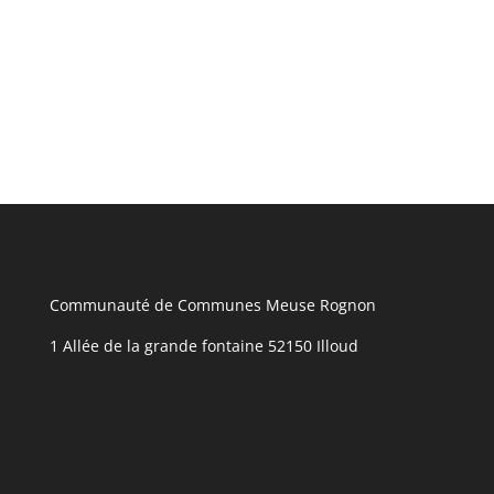
Dernière mise à jour le 5 octobre 2021
Communauté de Communes Meuse Rognon
1 Allée de la grande fontaine 52150 Illoud