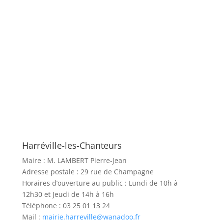
Harréville-les-Chanteurs
Maire : M. LAMBERT Pierre-Jean
A
dresse postale : 29 rue de Champagne
H
oraires d’ouverture au public : Lundi de 10h à
12h30 et Jeudi de 14h à 16h
T
éléphone : 03 25 01 13 24
Mail :
mairie.harreville@wanadoo.fr