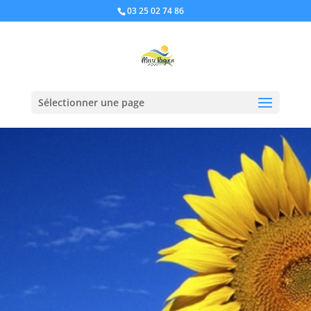
03 25 02 74 86
Sélectionner une page