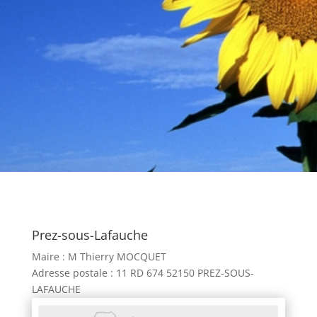
Prez-sous-Lafauche
Maire : M Thierry MOCQUET
A
dresse postale : 11 RD 674 52150 PREZ-SOUS-
LAFAUCHE
H
oraires d’ouverture au public : Mardi et Vendredi