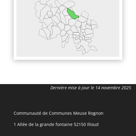
de 10h30 à 12h30
T
éléphone : 03 25 31 55 03
Mail :
mairie.prezsouslafauche@wanadoo.fr
Dernière mise à jour le 14 novembre 2025
Communauté de Communes Meuse Rognon
1 Allée de la grande fontaine 52150 Illoud