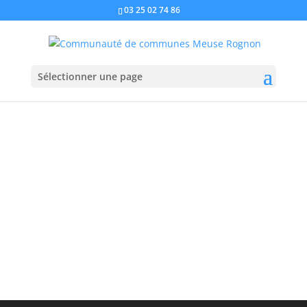
03 25 02 74 86
Sélectionner une page
Dernière mise à jour le 8 avril 2026