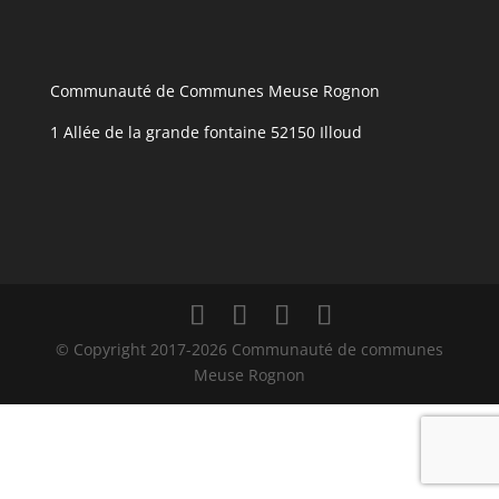
Communauté de Communes Meuse Rognon
1 Allée de la grande fontaine 52150 Illoud
© Copyright 2017-2026 Communauté de communes
Meuse Rognon