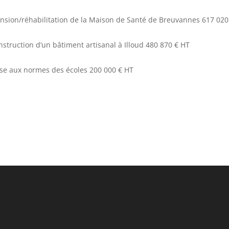
ension/réhabilitation de la Maison de Santé de Breuvannes 617 020
nstruction d’un bâtiment artisanal à Illoud 480 870 € HT
se aux normes des écoles 200 000 € HT