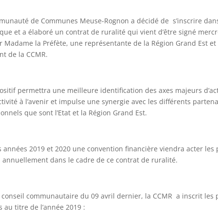
munauté de Communes Meuse-Rognon a décidé de s’inscrire dans
ue et a élaboré un contrat de ruralité qui vient d’être signé mercr
ar Madame la Préfète, une représentante de la Région Grand Est et 
nt de la CCMR.
ositif permettra une meilleure identification des axes majeurs d’ac
ectivité à l’avenir et impulse une synergie avec les différents parten
tionnels que sont l’Etat et la Région Grand Est.
s années 2019 et 2020 une convention financière viendra acter les 
 annuellement dans le cadre de ce contrat de ruralité.
 conseil communautaire du 09 avril dernier, la CCMR a inscrit les 
s au titre de l’année 2019 :