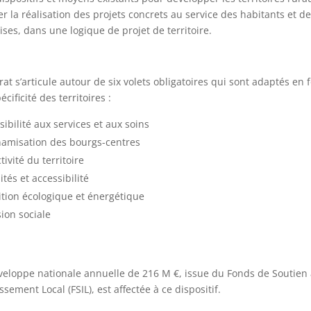
er la réalisation des projets concrets au service des habitants et d
ises, dans une logique de projet de territoire.
rat s’articule autour de six volets obligatoires qui sont adaptés en 
écificité des territoires :
sibilité aux services et aux soins
amisation des bourgs-centres
tivité du territoire
ités et accessibilité
ition écologique et énergétique
ion sociale
eloppe nationale annuelle de 216 M €, issue du Fonds de Soutien 
issement Local (FSIL), est affectée à ce dispositif.