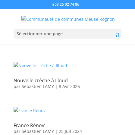
03 25 02 74 86
Sélectionner une page
Nouvelle crèche à Illoud
par
Sébastien LAMY
|
8 Avr 2026
France Rénov’
par
Sébastien LAMY
|
25 Juil 2024