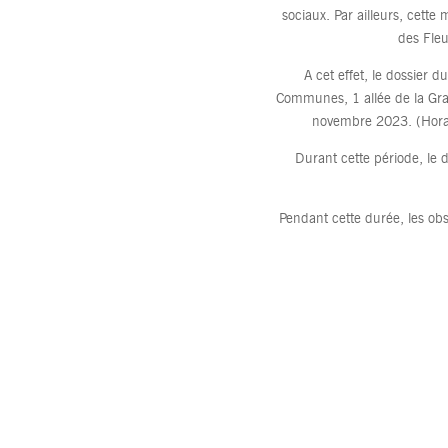
sociaux. Par ailleurs, cett
des Fleu
A cet effet, le dossier 
Communes, 1 allée de la Gra
novembre 2023. (Horai
Durant cette période, le d
Pendant cette durée, les obs