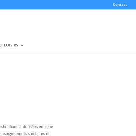
Contact
T LOISIRS
estinations autorisées en zone
’enseignements sanitaires et