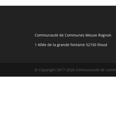
Communauté de Communes Meuse Rognon
1 Allée de la grande fontaine 52150 Illoud
© Copyright 2017-2026 Communauté de com