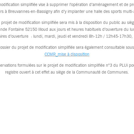
e modification simplifiée vise à supprimer l’opération d’aménagement et de
rs à Breuvannes-en-Bassigny afin d’y implanter une halle des sports multi-a
du projet de modification simplifiée sera mis à la disposition du public au 
nde Fontaine 52150 Illoud aux jours et heures habituels d’ouverture du lu
res d’ouverture : lundi, mardi, jeudi et vendredi 8h-12h / 12h45-17h30
ossier du projet de modification simplifiée sera également consultable sous 
CCMR_mise à disposition
ervations formulées sur le projet de modification simplifiée n°3 du PLUi po
registre ouvert à cet effet au siège de la Communauté de Communes.