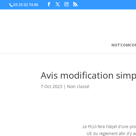
03 25 02 74 86
NOT’COMCO
Avis modification simp
7 Oct 2023
|
Non classé
Le PLUi fera l’objet d’une pr
UE du règlement afin d’y au