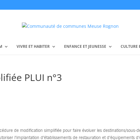
M
VIVRE ET HABITER
ENFANCE ET JEUNESSE
CULTURE E
lifiée PLUI n°3
océdure de modification simplifiée pour faire évoluer les destinations/sous-d
toriser l’implantation d’établissements de restauration et d’équipements d